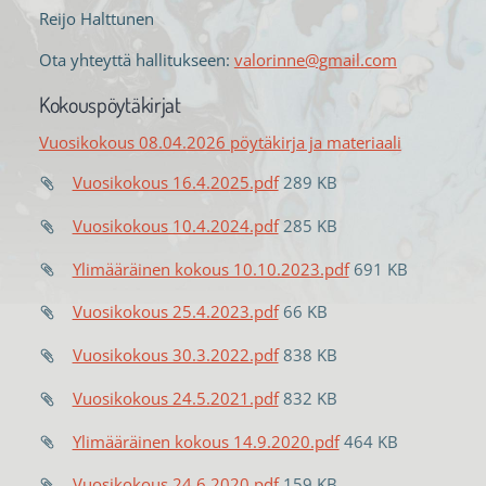
Reijo Halttunen
Ota yhteyttä hallitukseen:
valorinne@gmail.com
Kokouspöytäkirjat
Vuosikokous 08.04.2026 pöytäkirja ja materiaali
Vuosikokous 16.4.2025.pdf
289 KB
Vuosikokous 10.4.2024.pdf
285 KB
Ylimääräinen kokous 10.10.2023.pdf
691 KB
Vuosikokous 25.4.2023.pdf
66 KB
Vuosikokous 30.3.2022.pdf
838 KB
Vuosikokous 24.5.2021.pdf
832 KB
Ylimääräinen kokous 14.9.2020.pdf
464 KB
Vuosikokous 24.6.2020.pdf
159 KB